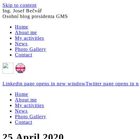
Skip to content
Ing. Josef Bečvář
Osobní blog presidenta GMS
Home
About me
My activities
News
Photo Gallery
Contact
Linkedin page opens in new window
Twitter page opens in
Home
About me
My activities
News
Photo Gallery
Contact
25.April 2020